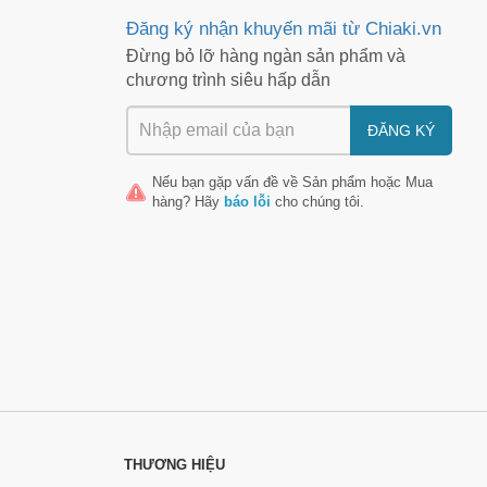
Đăng ký nhận khuyến mãi từ Chiaki.vn
Đừng bỏ lỡ hàng ngàn sản phẩm và
chương trình siêu hấp dẫn
ĐĂNG KÝ
Nếu bạn gặp vấn đề về
Sản phẩm
hoặc
Mua
hàng
? Hãy
báo lỗi
cho chúng tôi.
THƯƠNG HIỆU