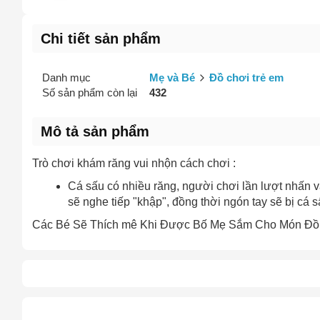
Chi tiết sản phẩm
Danh mục
Mẹ và Bé
Đồ chơi trẻ em
Số sản phẩm còn lại
432
Mô tả sản phẩm
Trò chơi khám răng vui nhộn cách chơi :
Cá sấu có nhiều răng, người chơi lần lượt nhấn và
sẽ nghe tiếp "khập", đồng thời ngón tay sẽ bị cá 
Các Bé Sẽ Thích mê Khi Được Bố Mẹ Sắm Cho Món Đồ 