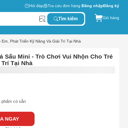
Hỏi đáp
Tra cứu đơn hàng
Đăng nhập
Đăng ký
Giỏ hàng
Tìm kiếm
Em, Phát Triển Kỹ Năng Và Giải Trí Tại Nhà
Sấu Mini - Trò Chơi Vui Nhộn Cho Trẻ
 Trí Tại Nhà
 phẩm có sẵn
A NGAY
0