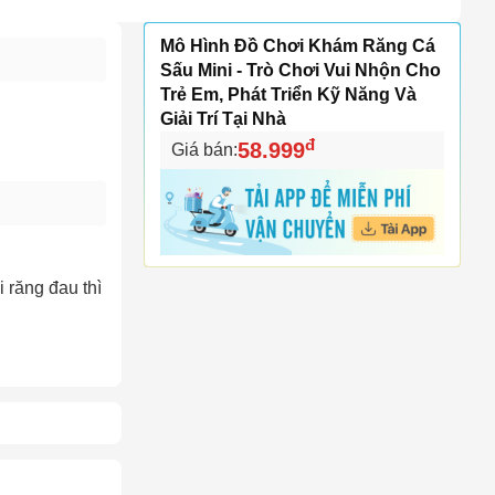
Mô Hình Đồ Chơi Khám Răng Cá
Sấu Mini - Trò Chơi Vui Nhộn Cho
Trẻ Em, Phát Triển Kỹ Năng Và
Giải Trí Tại Nhà
đ
58.999
Giá bán:
 răng đau thì