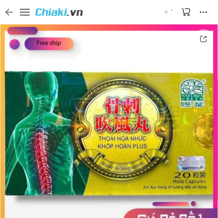
Tìm kiếm sản phẩm, thương hiệu, và tên shop