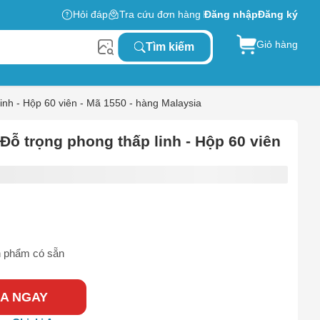
Hỏi đáp
Tra cứu đơn hàng
Đăng nhập
Đăng ký
Giỏ hàng
Tìm kiếm
nh - Hộp 60 viên - Mã 1550 - hàng Malaysia
ỗ trọng phong thấp linh - Hộp 60 viên
 phẩm có sẵn
A NGAY