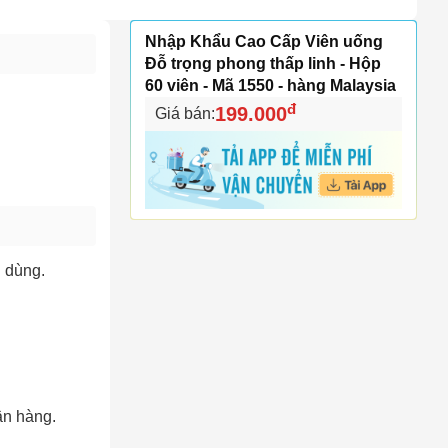
Nhập Khẩu Cao Cấp Viên uống
Đỗ trọng phong thấp linh - Hộp
60 viên - Mã 1550 - hàng Malaysia
đ
199.000
Giá bán:
n dùng.
ận hàng.