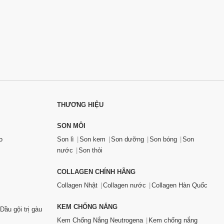
THƯƠNG HIỆU
SON MÔI
o
Son lì
Son kem
Son dưỡng
Son bóng
Son
nước
Son thỏi
COLLAGEN CHÍNH HÃNG
Collagen Nhật
Collagen nước
Collagen Hàn Quốc
KEM CHỐNG NẮNG
Dầu gội trị gàu
Kem Chống Nắng Neutrogena
Kem chống nắng