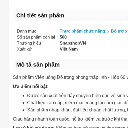
Chi tiết sản phẩm
Danh mục
Thực phẩm chức năng
Bổ trợ 
Số sản phẩm còn lại
500
Thương hiệu
SnapshopVN
Xuất xứ
Việt Nam
Mô tả sản phẩm
Sản phẩm Viên uống Đỗ trọng phong thấp linh - Hộp 60 v
Ưu điểm nổi bật:
Được sản xuất trên dây chuyền hiện đại, vệ sinh 
Chất liệu cao cấp, mềm mại, mang lại cảm giác dễ
Sản phẩm nhập khẩu, đạt tiêu chuẩn chất lượng, 
Giao hàng nhanh toàn quốc, hỗ trợ kiểm tra trước khi tha