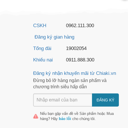
CSKH
0962.111.300
Đăng ký gian hàng
Tổng đài
19002054
Khiếu nại
0911.888.300
Đăng ký nhận khuyến mãi từ Chiaki.vn
Đừng bỏ lỡ hàng ngàn sản phẩm và
chương trình siêu hấp dẫn
ĐĂNG KÝ
Nếu bạn gặp vấn đề về
Sản phẩm
hoặc
Mua
hàng
? Hãy
báo lỗi
cho chúng tôi.