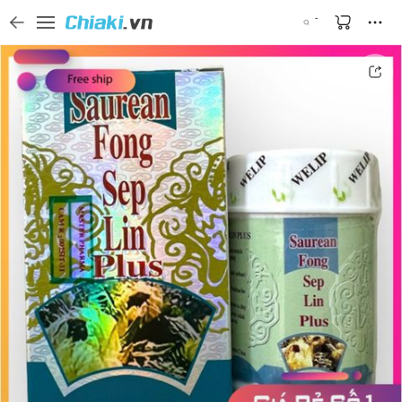
Tìm kiếm sản phẩm, thương hiệu, và tên shop