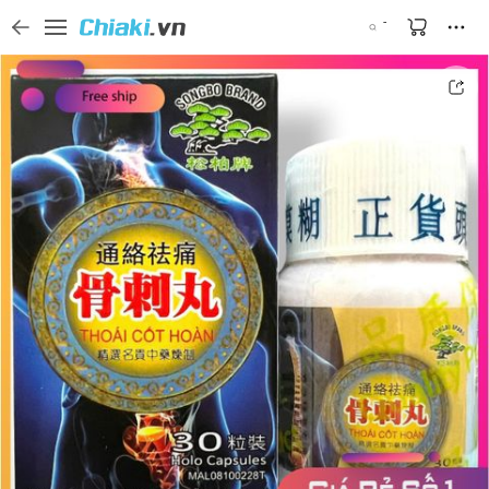
Tìm kiếm sản phẩm, thương hiệu, và tên shop