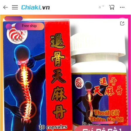
Tìm kiếm sản phẩm, thương hiệu, và tên shop