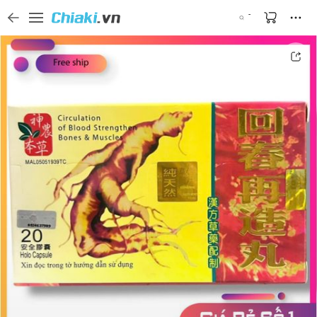
Tìm kiếm sản phẩm, thương hiệu, và tên shop