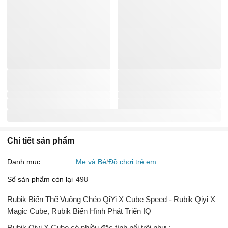
Chi tiết sản phẩm
Danh mục:
Mẹ và Bé
Đồ chơi trẻ em
Số sản phẩm còn lại
498
Rubik Biến Thể Vuông Chéo QiYi X Cube Speed - Rubik Qiyi X
Magic Cube, Rubik Biến Hình Phát Triển IQ
Rubik Qiyi X Cube có nhiều đặc tính nổi trội như :