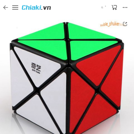
Tìm kiếm sản phẩm, thương hiệu, và tên shop