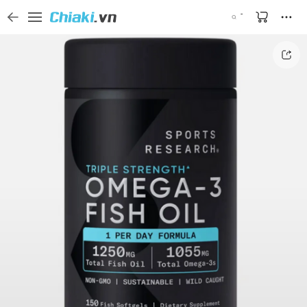
Tìm kiếm sản phẩm, thương hiệu, và tên shop