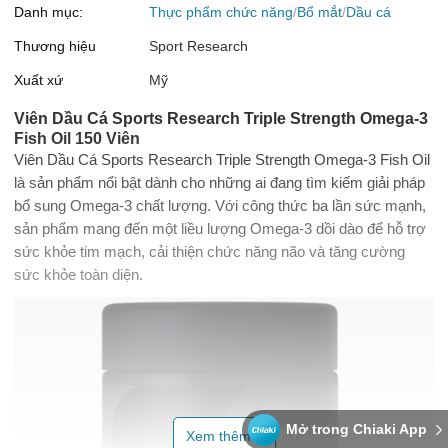
Danh mục:
Thực phẩm chức năng
Bổ mắt
Dầu cá
Thương hiệu
Sport Research
Xuất xứ
Mỹ
Viên Dầu Cá Sports Research Triple Strength Omega-3
Fish Oil 150 Viên
Viên Dầu Cá Sports Research Triple Strength Omega-3 Fish Oil
là sản phẩm nổi bật dành cho những ai đang tìm kiếm giải pháp
bổ sung Omega-3 chất lượng. Với công thức ba lần sức mạnh,
sản phẩm mang đến một liều lượng Omega-3 dồi dào để hỗ trợ
sức khỏe tim mạch, cải thiện chức năng não và tăng cường
sức khỏe toàn diện.
Mở trong Chiaki App
Xem thêm...