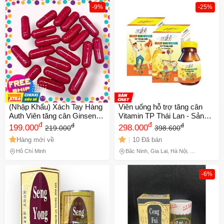
-9%
-25%
(Nhập Khẩu) Xách Tay Hàng
Viên uống hỗ trợ tăng cân
Auth Viên tăng cân Ginseng
Vitamin TP Thái Lan - Sản
Jin Fui Wan ( Nhân sâm
đ
phẩm tăng cường sức khỏe,
đ
đ
đ
199.000
298.000
219.000
398.600
Tăng Phì Hoàn ) Bịch 5 viên
kích thích appetite và hấp thu
Hàng mới về
10 Đã bán
dùng thử Set 30 viên - Nội
dinh dưỡng hiệu quả cho mọi
Địa
đối tượng
Hồ Chí Minh
Bắc Ninh, Gia Lai, Hà Nội, Hồ
Chí Minh
-6%