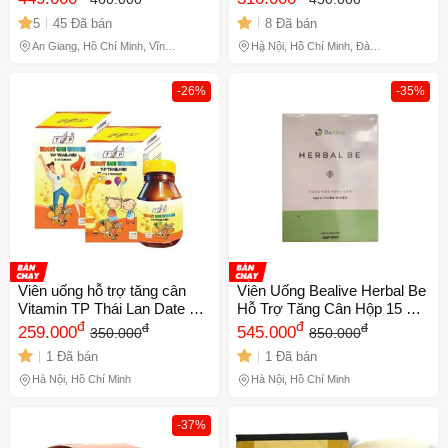
Sức Khỏe và Chức Năng
Dưỡng, Kích Thích Thèm Ăn
5
45 Đã bán
8 Đã bán
Tiêu Hóa
và Cải Thiện Sức Khỏe
728384
An Giang, Hồ Chí Minh, Vĩnh
Hà Nội, Hồ Chí Minh, Đà
Long, Đồng Tháp
Nẵng
-26%
-35%
Viên uống hỗ trợ tăng cân
Viên Uống Bealive Herbal Be
Vitamin TP Thái Lan Date Xa
Hỗ Trợ Tăng Cân Hộp 15 Gói
NK
đ
30 viên NK chính hãng
đ
đ
đ
259.000
545.000
350.000
850.000
1 Đã bán
1 Đã bán
Hà Nội, Hồ Chí Minh
Hà Nội, Hồ Chí Minh
-37%