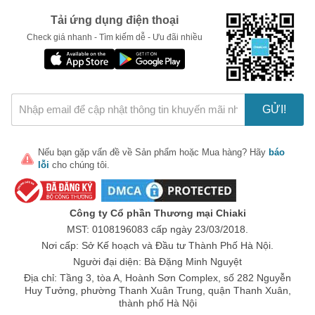
Tải ứng dụng điện thoại
Check giá nhanh - Tìm kiếm dễ - Ưu đãi nhiều
GỬI!
Nếu bạn gặp vấn đề về
Sản phẩm
hoặc
Mua hàng
? Hãy
báo
lỗi
cho chúng tôi.
Công ty Cổ phần Thương mại Chiaki
MST: 0108196083 cấp ngày 23/03/2018.
Nơi cấp: Sở Kế hoạch và Đầu tư Thành Phố Hà Nội.
Người đại diện: Bà Đặng Minh Nguyệt
Địa chỉ: Tầng 3, tòa A, Hoành Sơn Complex, số 282 Nguyễn
Huy Tưởng, phường Thanh Xuân Trung, quận Thanh Xuân,
thành phố Hà Nội