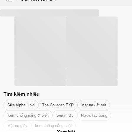
Tìm kiếm nhiều
Sữa Alpha Lipid
The Collagen EXR
Mặt nạ đất sét
Kem chống nắng đi biển
Serum B5
Nước tẩy trang
Mặt nạ giấy
kem chống nắng nhật