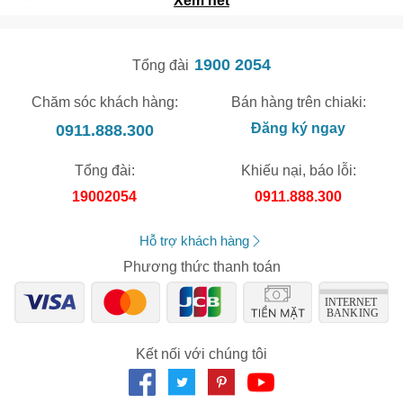
Xem hết
Tẩy tế bào chết da mặt tốt nhất
1900 2054
Tổng đài
Chăm sóc khách hàng:
Bán hàng trên chiaki:
0911.888.300
Đăng ký ngay
Tổng đài:
Khiếu nại, báo lỗi:
19002054
0911.888.300
Hỗ trợ khách hàng
Phương thức thanh toán
Kết nối với chúng tôi