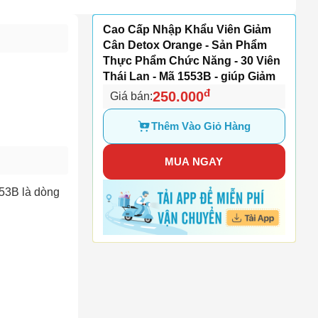
Cao Cấp Nhập Khẩu Viên Giảm
Cân Detox Orange - Sản Phẩm
Thực Phẩm Chức Năng - 30 Viên
Thái Lan - Mã 1553B - giúp Giảm
đ
250.000
Giá bán:
Thêm Vào Giỏ Hàng
MUA NGAY
53B là dòng