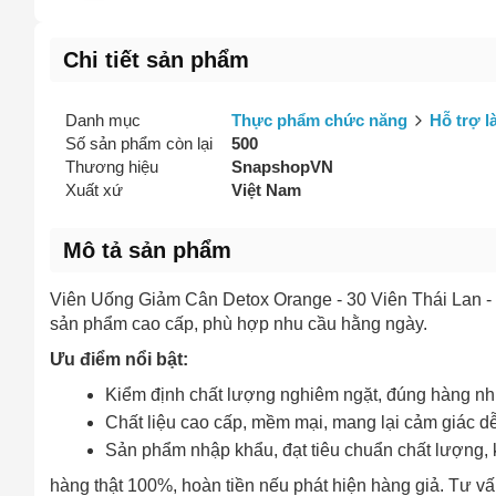
Chi tiết sản phẩm
Danh mục
Thực phẩm chức năng
Hỗ trợ l
Số sản phẩm còn lại
500
Thương hiệu
SnapshopVN
Xuất xứ
Việt Nam
Mô tả sản phẩm
Viên Uống Giảm Cân Detox Orange - 30 Viên Thái Lan
sản phẩm cao cấp, phù hợp nhu cầu hằng ngày.
Ưu điểm nổi bật:
Kiểm định chất lượng nghiêm ngặt, đúng hàng nh
Chất liệu cao cấp, mềm mại, mang lại cảm giác dễ
Sản phẩm nhập khẩu, đạt tiêu chuẩn chất lượng, 
hàng thật 100%, hoàn tiền nếu phát hiện hàng giả. Tư vấn