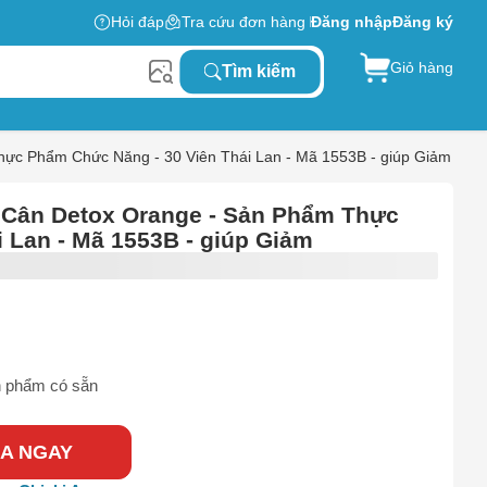
Hỏi đáp
Tra cứu đơn hàng
Đăng nhập
Đăng ký
Giỏ hàng
Tìm kiếm
ực Phẩm Chức Năng - 30 Viên Thái Lan - Mã 1553B - giúp Giảm
 Cân Detox Orange - Sản Phẩm Thực
 Lan - Mã 1553B - giúp Giảm
 phẩm có sẵn
A NGAY