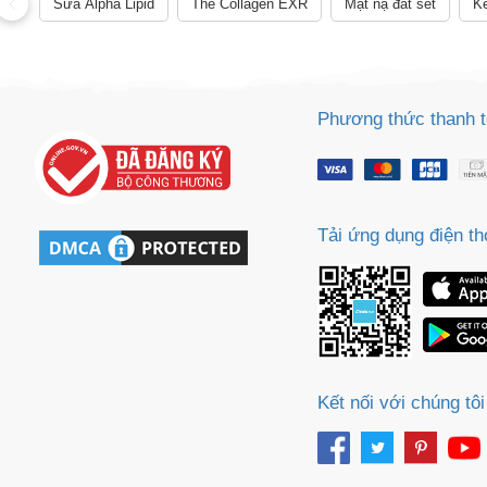
Sữa Alpha Lipid
The Collagen EXR
Mặt nạ đất sét
Ke
Phương thức thanh 
Tải ứng dụng điện th
Kết nối với chúng tôi