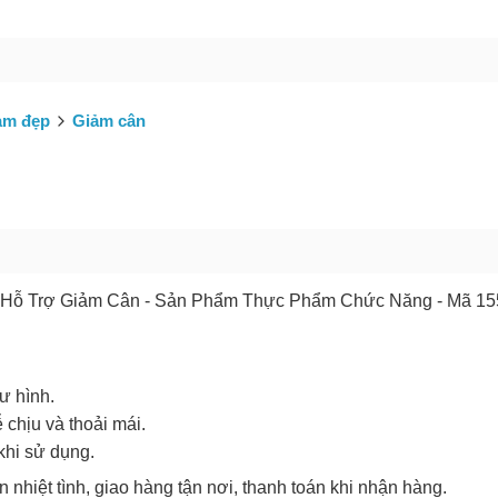
GỬI BÁO LỖI
àm đẹp
Giảm cân
 - Hỗ Trợ Giảm Cân - Sản Phẩm Thực Phẩm Chức Năng - Mã 15
ư hình.
 chịu và thoải mái.
khi sử dụng.
 nhiệt tình, giao hàng tận nơi, thanh toán khi nhận hàng.