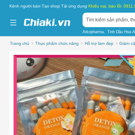
Kênh người bán
Tạo shop
Tải ứng dụng
Khiếu nại, báo lỗi: 0911
Arkopharma
Tinh Dầu Hoa 
Trang chủ
Thực phẩm chức năng
Hỗ trợ làm đẹp
Giảm c
Chọn l
Sản phẩ
Hàng gi