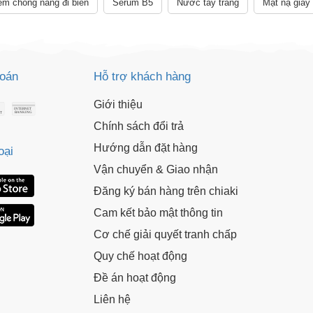
m chống nắng đi biển
Serum B5
Nước tẩy trang
Mặt nạ giấy
toán
Hỗ trợ khách hàng
Giới thiệu
Chính sách đổi trả
Hướng dẫn đặt hàng
oại
Vận chuyển & Giao nhận
Đăng ký bán hàng trên chiaki
Cam kết bảo mật thông tin
Cơ chế giải quyết tranh chấp
Quy chế hoạt động
Đề án hoạt động
Liên hệ