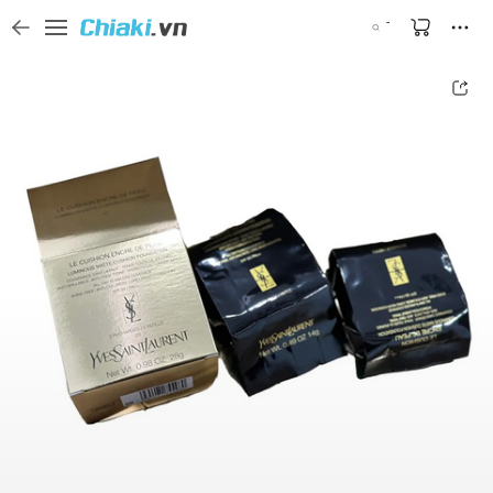
Tìm kiếm sản phẩm, thương hiệu, và tên shop