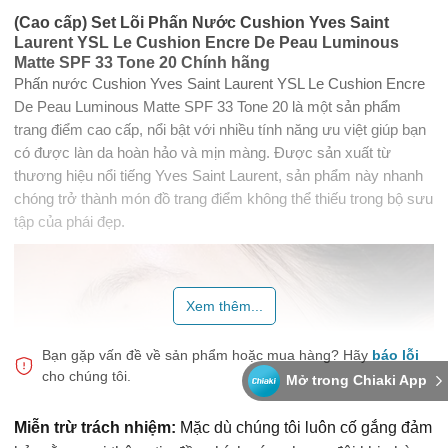
(Cao cấp) Set Lõi Phấn Nước Cushion Yves Saint
Laurent YSL Le Cushion Encre De Peau Luminous
Matte SPF 33 Tone 20 Chính hãng
Phấn nước Cushion Yves Saint Laurent YSL Le Cushion Encre
De Peau Luminous Matte SPF 33 Tone 20 là một sản phẩm
trang điểm cao cấp, nổi bật với nhiều tính năng ưu việt giúp bạn
có được làn da hoàn hảo và mịn màng. Được sản xuất từ
thương hiệu nổi tiếng Yves Saint Laurent, sản phẩm này nhanh
chóng trở thành món đồ trang điểm không thể thiếu trong bộ sưu
tập của phái đẹp.
Xem thêm...
Bạn gặp vấn đề về sản phẩm hoặc mua hàng?
Hãy
báo lỗi
cho chúng tôi.
Mở trong Chiaki App
Miễn trừ trách nhiệm:
Mặc dù chúng tôi luôn cố gắng đảm