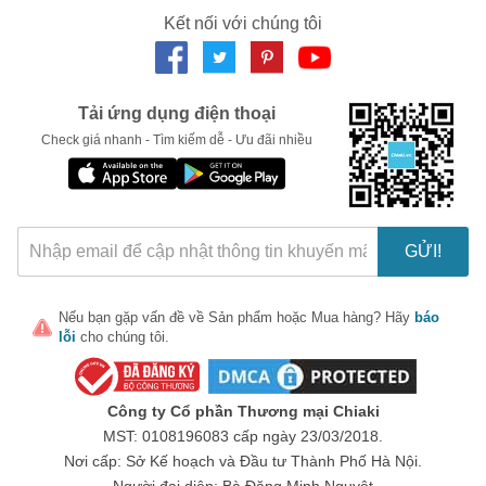
Kết nối với chúng tôi
LẤY MÃ NGAY
Tải ứng dụng điện thoại
Check giá nhanh - Tìm kiếm dễ - Ưu đãi nhiều
GỬI!
Nếu bạn gặp vấn đề về
Sản phẩm
hoặc
Mua hàng
? Hãy
báo
lỗi
cho chúng tôi.
Công ty Cổ phần Thương mại Chiaki
MST: 0108196083 cấp ngày 23/03/2018.
Nơi cấp: Sở Kế hoạch và Đầu tư Thành Phố Hà Nội.