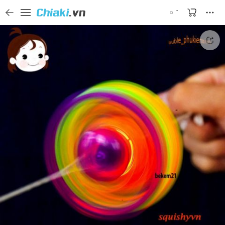
Tìm kiếm sản phẩm, thương hiệu, và tên shop