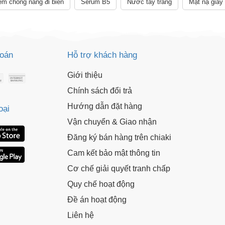
m chống nắng đi biển
Serum B5
Nước tẩy trang
Mặt nạ giấy
toán
Hỗ trợ khách hàng
Giới thiệu
Chính sách đổi trả
Hướng dẫn đặt hàng
oại
Vận chuyển & Giao nhận
Đăng ký bán hàng trên chiaki
Cam kết bảo mật thông tin
Cơ chế giải quyết tranh chấp
Quy chế hoạt động
Đề án hoạt động
Liên hệ