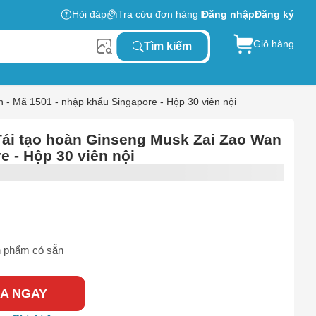
Hỏi đáp
Tra cứu đơn hàng
Đăng nhập
Đăng ký
Giỏ hàng
Tìm kiếm
n - Mã 1501 - nhập khẩu Singapore - Hộp 30 viên nội
́i tạo hoàn Ginseng Musk Zai Zao Wan
e - Hộp 30 viên nội
 phẩm có sẵn
A NGAY