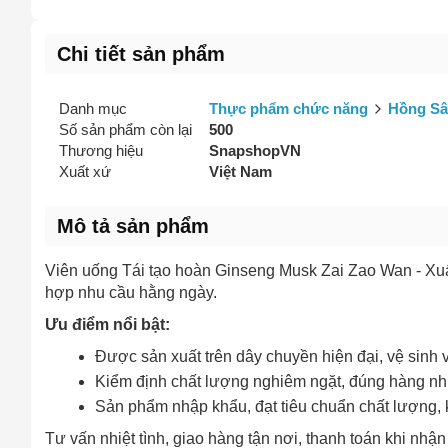
Chi tiết sản phẩm
Danh mục
Thực phẩm chức năng
Hồng S
Số sản phẩm còn lại
500
Thương hiệu
SnapshopVN
Xuất xứ
Việt Nam
Mô tả sản phẩm
Viên uống Tái tạo hoàn Ginseng Musk Zai Zao Wan - X
hợp nhu cầu hằng ngày.
Ưu điểm nổi bật:
Được sản xuất trên dây chuyền hiện đại, vệ sinh 
Kiểm định chất lượng nghiêm ngặt, đúng hàng nh
Sản phẩm nhập khẩu, đạt tiêu chuẩn chất lượng, 
Tư vấn nhiệt tình, giao hàng tận nơi, thanh toán khi nhận