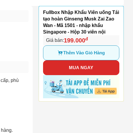
Fullbox Nhập Khẩu Viên uống Tái
tạo hoàn Ginseng Musk Zai Zao
Wan - Mã 1501 - nhập khẩu
Singapore - Hộp 30 viên nội
đ
199.000
Giá bán:
Thêm Vào Giỏ Hàng
MUA NGAY
 cấp, phù
n hàng.