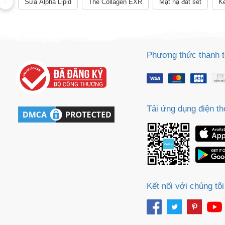
Sữa Alpha Lipid
The Collagen EXR
Mặt nạ đất sét
Ke
Phương thức thanh 
Tải ứng dụng điện th
Kết nối với chúng tôi