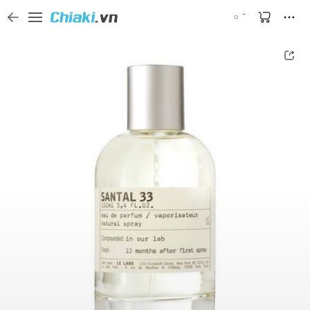
Tìm kiếm sản phẩm, thương hiệu, và tên shop