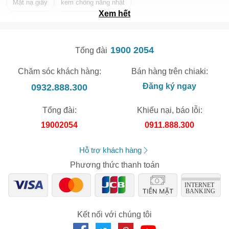
Mặt nạ giấy
kem chống nắng nhật
Xem hết
Tẩy tế bào chết da mặt tốt nhất
1900 2054
Tổng đài
Chăm sóc khách hàng:
Bán hàng trên chiaki:
0932.888.300
Đăng ký ngay
Tổng đài:
Khiếu nại, báo lỗi:
19002054
0911.888.300
Hỗ trợ khách hàng
Phương thức thanh toán
Kết nối với chúng tôi