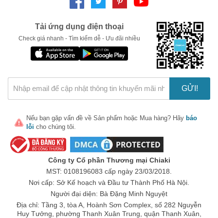
Tải ứng dụng điện thoại
Check giá nhanh - Tìm kiếm dễ - Ưu đãi nhiều
GỬI!
Nếu bạn gặp vấn đề về
Sản phẩm
hoặc
Mua hàng
? Hãy
báo
lỗi
cho chúng tôi.
Công ty Cổ phần Thương mại Chiaki
MST: 0108196083 cấp ngày 23/03/2018.
Nơi cấp: Sở Kế hoạch và Đầu tư Thành Phố Hà Nội.
Người đại diện: Bà Đặng Minh Nguyệt
Địa chỉ: Tầng 3, tòa A, Hoành Sơn Complex, số 282 Nguyễn
Huy Tưởng, phường Thanh Xuân Trung, quận Thanh Xuân,