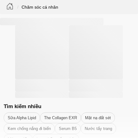
Chăm sóc cá nhân
Tìm kiếm nhiều
Sữa Alpha Lipid
The Collagen EXR
Mặt nạ đất sét
Kem chống nắng đi biển
Serum B5
Nước tẩy trang