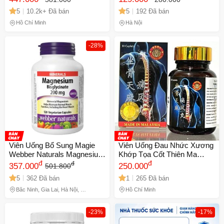
Não Bộ, Bổ Sung Omega 3
Kiềm Chế Cảm Giác Thèm
5
10.2k+ Đã bán
5
192 Đã bán
Tự Nhiên Từ Úc
Ăn, Sản Phẩm Chất Lượng
Nhật Bản
Hồ Chí Minh
Hà Nội
-28%
Viên Uống Bổ Sung Magie
Viên Uống Đau Nhức Xương
Webber Naturals Magnesium
Khớp Tọa Cốt Thiên Ma
Bisglycinate 200mg - Hỗ Trợ
đ
Thống Phong Hoàn - Giải
đ
đ
357.000
250.000
501.800
Sức Khỏe Thần Kinh Và Cơ
Pháp Từ Thiên Nhiên Xuất
5
362 Đã bán
1
265 Đã bán
Bắp, 60 Viên
Xứ Malaysia, Hộp 30 Viên -
Mã 2077
Bắc Ninh, Gia Lai, Hà Nội, Hồ
Hồ Chí Minh
Chí Minh
-23%
-17%