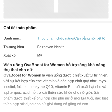
Chi tiết sản phẩm
Danh mục:
Thực phẩm chức năng
Cân bằng nội tiết tố
Thương hiệu
Fairhaven Health
Xuất xứ
Mỹ
Viên uống OvaBoost for Women hỗ trợ tăng khả năng
thụ thai cho nữ
OvaBoost for Women
là viên uống được chiết xuất từ tự nhiên,
với sự kết hợp của các vitamin và các hợp chất quý như: myo-
inositol, folate, coenzyme Q10, Vitamin E, chiết xuất hạt nho và
alpha-lipoic acid, hỗ trợ cải thiện sức khỏe cho nữ giới. Sản
phẩm được thiết kế phù hợp cho phụ nữ ở mọi lứa tuổi, đặc biệt
thích hợp sử dụng cho nữ giới đang cố gắng có con.