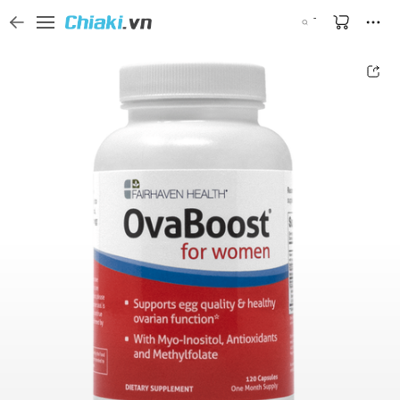
Tìm kiếm sản phẩm, thương hiệu, và tên shop