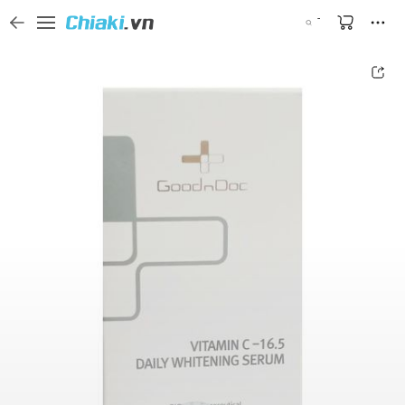
Tìm kiếm sản phẩm, thương hiệu, và tên shop